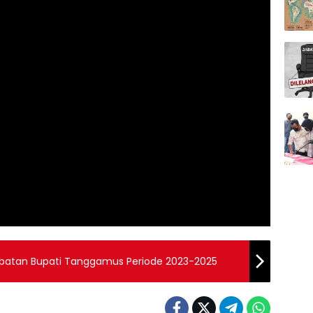
Serah Terima Jabatan Bupati Tanggamus Periode 2023-2025