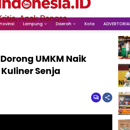
Provinsi
Lampung
Daerah
Kota
ADVERTORIA
 Dorong UMKM Naik
 Kuliner Senja