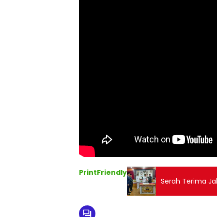
PrintFriendly