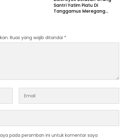
Santri Yatim Piatu Di
Tanggamus Meregang
Nyawa
kan.
Ruas yang wajib ditandai
*
saya pada peramban ini untuk komentar saya