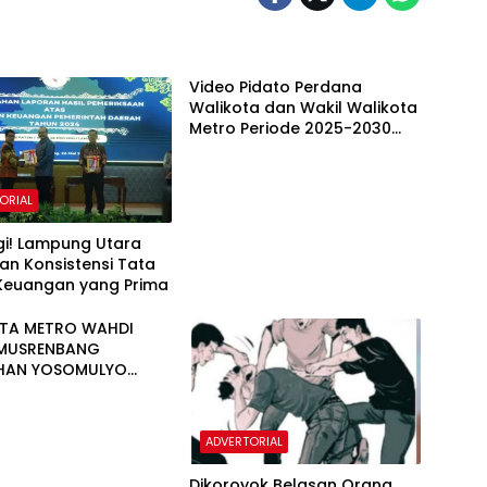
Video Pidato Perdana
Walikota dan Wakil Walikota
Metro Periode 2025-2030
Saat Rapat Paripuran DPRD
ORIAL
gi! Lampung Utara
an Konsistensi Tata
 Keuangan yang Prima
TA METRO WAHDI
 MUSRENBANG
HAN YOSOMULYO
PUSAT
ADVERTORIAL
Dikoroyok Belasan Orang