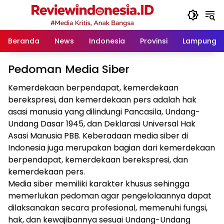
Langsung
ke
konten
Beranda
News
Indonesia
Provinsi
Lampung
Pedoman Media Siber
Kemerdekaan berpendapat, kemerdekaan
berekspresi, dan kemerdekaan pers adalah hak
asasi manusia yang dilindungi Pancasila, Undang-
Undang Dasar 1945, dan Deklarasi Universal Hak
Asasi Manusia PBB. Keberadaan media siber di
Indonesia juga merupakan bagian dari kemerdekaan
berpendapat, kemerdekaan berekspresi, dan
kemerdekaan pers.
Media siber memiliki karakter khusus sehingga
memerlukan pedoman agar pengelolaannya dapat
dilaksanakan secara profesional, memenuhi fungsi,
hak, dan kewajibannya sesuai Undang-Undang