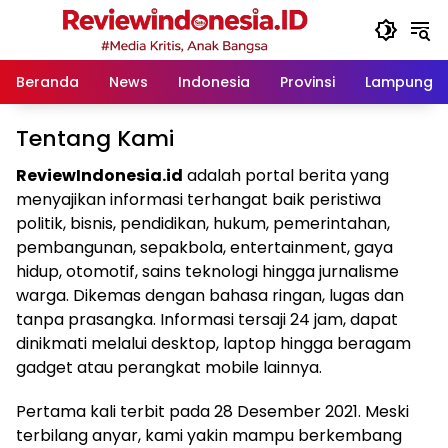
Langsung
ke
konten
Beranda
News
Indonesia
Provinsi
Lampung
Tentang Kami
ReviewIndonesia.id
adalah portal berita yang
menyajikan informasi terhangat baik peristiwa
politik, bisnis, pendidikan, hukum, pemerintahan,
pembangunan, sepakbola, entertainment, gaya
hidup, otomotif, sains teknologi hingga jurnalisme
warga. Dikemas dengan bahasa ringan, lugas dan
tanpa prasangka. Informasi tersaji 24 jam, dapat
dinikmati melalui desktop, laptop hingga beragam
gadget atau perangkat mobile lainnya.
Pertama kali terbit pada 28 Desember 2021. Meski
terbilang anyar, kami yakin mampu berkembang