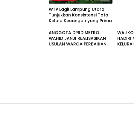
WTP Lagi! Lampung Utara
Tunjukkan Konsistensi Tata
Kelola Keuangan yang Prima
ANGGOTA DPRD METRO
WALIKO
WAHID JANJI REALISASIKAN
HADIRI
USULAN WARGA PERBAIKAN
KELURA
SALURAH DRAINASE
METRO 