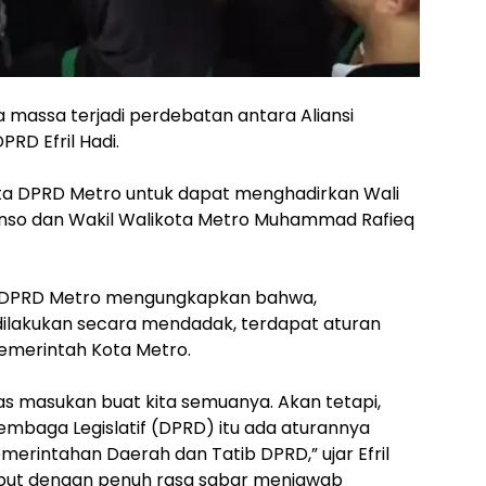
a massa terjadi perdebatan antara Aliansi
RD Efril Hadi.
ta DPRD Metro untuk dapat menghadirkan Wali
nso dan Wakil Walikota Metro Muhammad Rafieq
i II DPRD Metro mengungkapkan bahwa,
dilakukan secara mendadak, terdapat aturan
Pemerintah Kota Metro.
tas masukan buat kita semuanya. Akan tetapi,
embaga Legislatif (DPRD) itu ada aturannya
rintahan Daerah dan Tatib DPRD,” ujar Efril
sebut dengan penuh rasa sabar menjawab