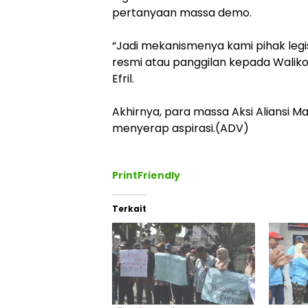
pertanyaan massa demo.
‎“Jadi mekanismenya kami pihak leg
resmi atau panggilan kepada Walik
Efril.
‎Akhirnya, para massa Aksi Alians
menyerap aspirasi.(ADV)
PrintFriendly
Terkait