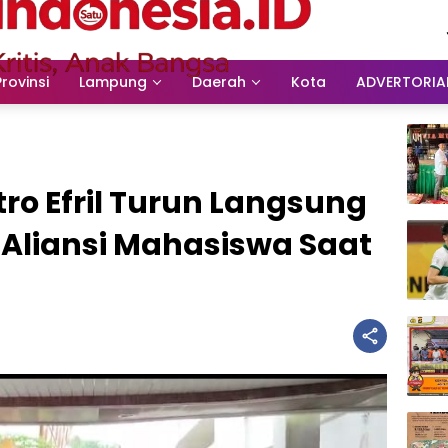
Provinsi
Lampung
Daerah
Kota
ADVERTORIA
o Efril Turun Langsung
 Aliansi Mahasiswa Saat