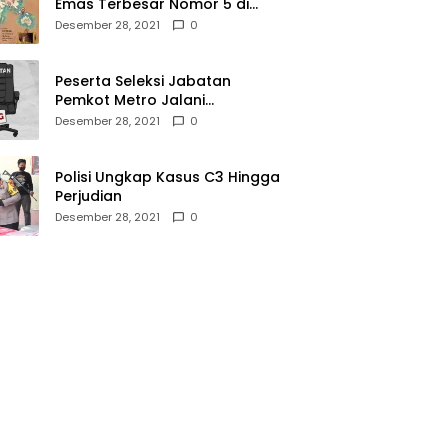
Emas Terbesar Nomor 5 di
Dunia, Ini Lokasinya dari
Desember 28, 2021
0
Sabang hingga Merauke
Peserta Seleksi Jabatan
Pemkot Metro Jalani
Assesment di Mabes Polri
Desember 28, 2021
0
Polisi Ungkap Kasus C3 Hingga
Perjudian
Desember 28, 2021
0