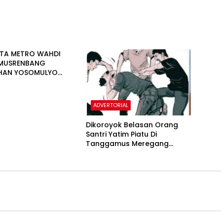
TA METRO WAHDI
 MUSRENBANG
HAN YOSOMULYO
PUSAT
ADVERTORIAL
Dikoroyok Belasan Orang
Santri Yatim Piatu Di
Tanggamus Meregang
Nyawa