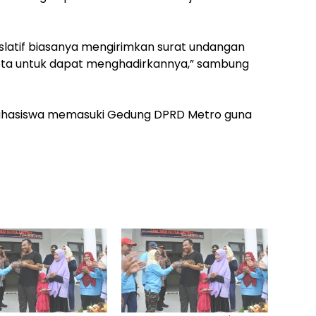
islatif biasanya mengirimkan surat undangan
ota untuk dapat menghadirkannya,” sambung
i Mahasiswa memasuki Gedung DPRD Metro guna