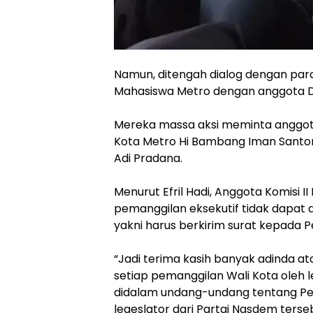
‎Namun, ditengah dialog dengan par
Mahasiswa Metro dengan anggota DP
‎Mereka massa aksi meminta anggo
Kota Metro Hi Bambang Iman Santo
Adi Pradana.
‎Menurut Efril Hadi, Anggota Komis
pemanggilan eksekutif tidak dapat 
yakni harus berkirim surat kepada 
‎“Jadi terima kasih banyak adinda a
setiap pemanggilan Wali Kota oleh l
didalam undang-undang tentang Peme
legeslator dari Partai Nasdem ter