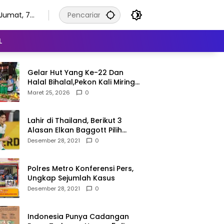
Jumat, 7
Agustus
2026
L
Gelar Hut Yang Ke-22 Dan
Halal Bihalal,Pekon Kali Miring
Semangat Gotong Royong
Maret 25, 2026
0
Lahir di Thailand, Berikut 3
Alasan Elkan Baggott Pilih
Timnas Indonesia
Desember 28, 2021
0
Polres Metro Konferensi Pers,
Ungkap Sejumlah Kasus
Desember 28, 2021
0
Indonesia Punya Cadangan