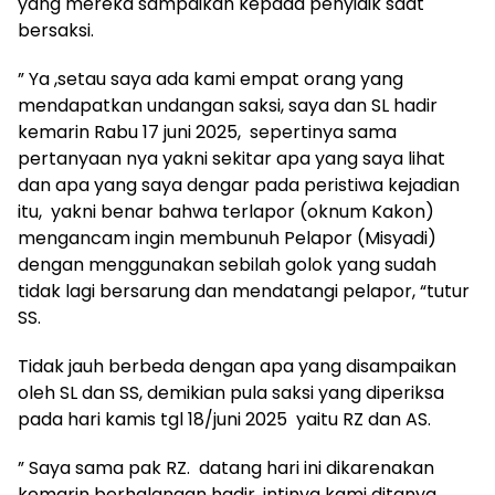
yang mereka sampaikan kepada penyidik saat
bersaksi.
” Ya ,setau saya ada kami empat orang yang
mendapatkan undangan saksi, saya dan SL hadir
kemarin Rabu 17 juni 2025, sepertinya sama
pertanyaan nya yakni sekitar apa yang saya lihat
dan apa yang saya dengar pada peristiwa kejadian
itu, yakni benar bahwa terlapor (oknum Kakon)
mengancam ingin membunuh Pelapor (Misyadi)
dengan menggunakan sebilah golok yang sudah
tidak lagi bersarung dan mendatangi pelapor, “tutur
SS.
Tidak jauh berbeda dengan apa yang disampaikan
oleh SL dan SS, demikian pula saksi yang diperiksa
pada hari kamis tgl 18/juni 2025 yaitu RZ dan AS.
” Saya sama pak RZ. datang hari ini dikarenakan
kemarin berhalangan hadir, intinya kami ditanya