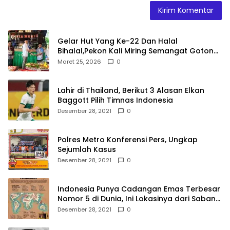
Gelar Hut Yang Ke-22 Dan Halal
Bihalal,Pekon Kali Miring Semangat Gotong
Royong
Maret 25, 2026
0
Lahir di Thailand, Berikut 3 Alasan Elkan
Baggott Pilih Timnas Indonesia
Desember 28, 2021
0
Polres Metro Konferensi Pers, Ungkap
Sejumlah Kasus
Desember 28, 2021
0
Indonesia Punya Cadangan Emas Terbesar
Nomor 5 di Dunia, Ini Lokasinya dari Sabang
hingga Merauke
Desember 28, 2021
0