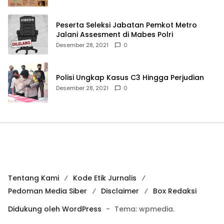
Peserta Seleksi Jabatan Pemkot Metro
Jalani Assesment di Mabes Polri
Desember 28, 2021
0
Polisi Ungkap Kasus C3 Hingga Perjudian
Desember 28, 2021
0
Tentang Kami
Kode Etik Jurnalis
Pedoman Media Siber
Disclaimer
Box Redaksi
Didukung oleh WordPress
-
Tema: wpmedia.