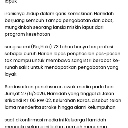
lapuk
ironisnya ,hidup dalam garis kemiskinan Hamidah
berjuang sembuh Tampa pengobatan dan obat,
mungkinkah seorang lansia miskin laput dari
program kesehatan
sang suami (Bai,Haki) 73 tahun hanya berprofesi
sebagai buruh Harian lepas penghasilan pas-pasan
tak mampu untuk membawa sang istri berobat ke-
runah sakit untuk mendapatkan pengobatan yang
layak
Berdasarkan penelusuran awak media pada hari
Jum,at 27/6/2026, Hamidah yang tinggal di Jalan
Srikandi RT 06 RW 02, Kelurahan Baros, disebut telah
lama menderita stroke hingga alami kelumpuhan
saat dikonfirmasi media ini Keluarga Hamidah
mengaku selama ini belum pernah menerima