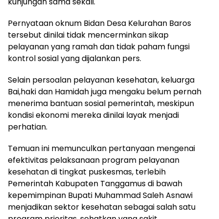
kunjungan sama sekali.
Pernyataan oknum Bidan Desa Kelurahan Baros
tersebut dinilai tidak mencerminkan sikap
pelayanan yang ramah dan tidak paham fungsi
kontrol sosial yang dijalankan pers.
Selain persoalan pelayanan kesehatan, keluarga
Bai,haki dan Hamidah juga mengaku belum pernah
menerima bantuan sosial pemerintah, meskipun
kondisi ekonomi mereka dinilai layak menjadi
perhatian.
Temuan ini memunculkan pertanyaan mengenai
efektivitas pelaksanaan program pelayanan
kesehatan di tingkat puskesmas, terlebih
Pemerintah Kabupaten Tanggamus di bawah
kepemimpinan Bupati Muhammad Saleh Asnawi
menjadikan sektor kesehatan sebagai salah satu
program prioritas, sehatkan yang sakit.