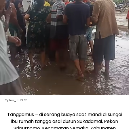
Oplus_131072
Tanggamus – di serang buaya saat mandi di sungai
ibu rumah tangga asal dusun Sukadamai, Pekon
Sripurnomo, Kecamatan Semaka, Kabupaten