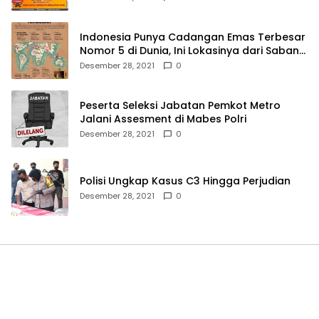
Indonesia Punya Cadangan Emas Terbesar
Nomor 5 di Dunia, Ini Lokasinya dari Sabang
hingga Merauke
Desember 28, 2021
0
Peserta Seleksi Jabatan Pemkot Metro
Jalani Assesment di Mabes Polri
Desember 28, 2021
0
Polisi Ungkap Kasus C3 Hingga Perjudian
Desember 28, 2021
0