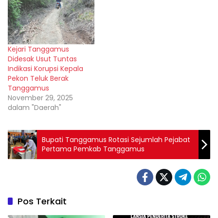
Kejari Tanggamus
Didesak Usut Tuntas
Indikasi Korupsi Kepala
Pekon Teluk Berak
Tanggamus
November 29, 2025
dalam "Daerah"
Bupati Tanggamus Rotasi Sejumlah Pejabat
Pertama Pemkab Tanggamus
Pos Terkait