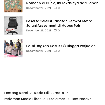
Nomor 5 di Dunia, Ini Lokasinya dari Sabang
hingga Merauke
Desember 28, 2021
0
Peserta Seleksi Jabatan Pemkot Metro
Jalani Assesment di Mabes Polri
Desember 28, 2021
0
Polisi Ungkap Kasus C3 Hingga Perjudian
Desember 28, 2021
0
Tentang Kami
Kode Etik Jurnalis
Pedoman Media Siber
Disclaimer
Box Redaksi