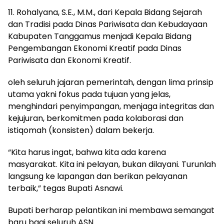
11. Rohalyana, S.E., M.M., dari Kepala Bidang Sejarah
dan Tradisi pada Dinas Pariwisata dan Kebudayaan
Kabupaten Tanggamus menjadi Kepala Bidang
Pengembangan Ekonomi Kreatif pada Dinas
Pariwisata dan Ekonomi Kreatif.
oleh seluruh jajaran pemerintah, dengan lima prinsip
utama yakni fokus pada tujuan yang jelas,
menghindari penyimpangan, menjaga integritas dan
kejujuran, berkomitmen pada kolaborasi dan
istiqomah (konsisten) dalam bekerja.
“Kita harus ingat, bahwa kita ada karena
masyarakat. Kita ini pelayan, bukan dilayani. Turunlah
langsung ke lapangan dan berikan pelayanan
terbaik,” tegas Bupati Asnawi.
Bupati berharap pelantikan ini membawa semangat
baru bagi seluruh ASN.