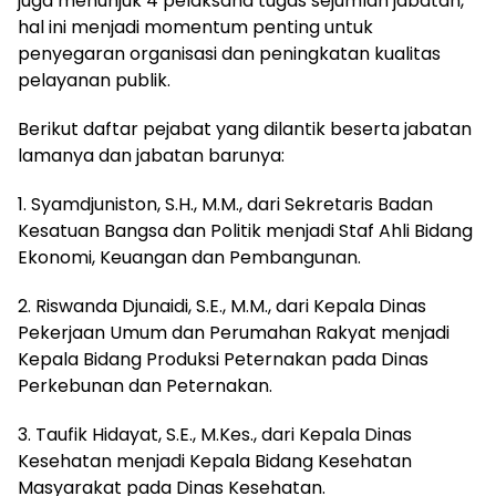
juga menunjuk 4 pelaksana tugas sejumlah jabatan,
hal ini menjadi momentum penting untuk
penyegaran organisasi dan peningkatan kualitas
pelayanan publik.
Berikut daftar pejabat yang dilantik beserta jabatan
lamanya dan jabatan barunya:
1. Syamdjuniston, S.H., M.M., dari Sekretaris Badan
Kesatuan Bangsa dan Politik menjadi Staf Ahli Bidang
Ekonomi, Keuangan dan Pembangunan.
2. Riswanda Djunaidi, S.E., M.M., dari Kepala Dinas
Pekerjaan Umum dan Perumahan Rakyat menjadi
Kepala Bidang Produksi Peternakan pada Dinas
Perkebunan dan Peternakan.
3. Taufik Hidayat, S.E., M.Kes., dari Kepala Dinas
Kesehatan menjadi Kepala Bidang Kesehatan
Masyarakat pada Dinas Kesehatan.