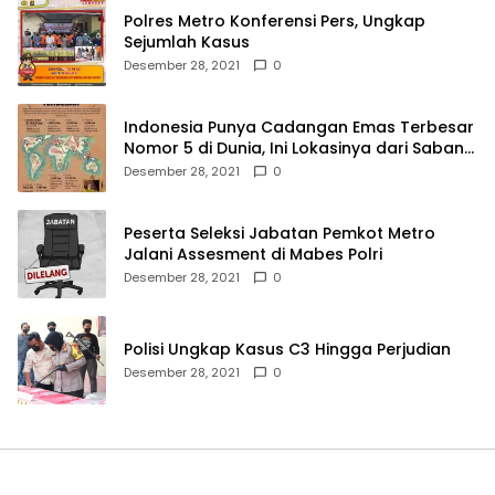
Polres Metro Konferensi Pers, Ungkap
Sejumlah Kasus
Desember 28, 2021
0
Indonesia Punya Cadangan Emas Terbesar
Nomor 5 di Dunia, Ini Lokasinya dari Sabang
hingga Merauke
Desember 28, 2021
0
Peserta Seleksi Jabatan Pemkot Metro
Jalani Assesment di Mabes Polri
Desember 28, 2021
0
Polisi Ungkap Kasus C3 Hingga Perjudian
Desember 28, 2021
0