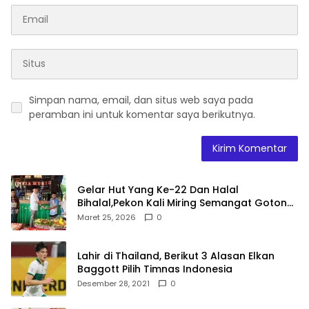
Simpan nama, email, dan situs web saya pada
peramban ini untuk komentar saya berikutnya.
Gelar Hut Yang Ke-22 Dan Halal
Bihalal,Pekon Kali Miring Semangat Gotong
Royong
Maret 25, 2026
0
Lahir di Thailand, Berikut 3 Alasan Elkan
Baggott Pilih Timnas Indonesia
Desember 28, 2021
0