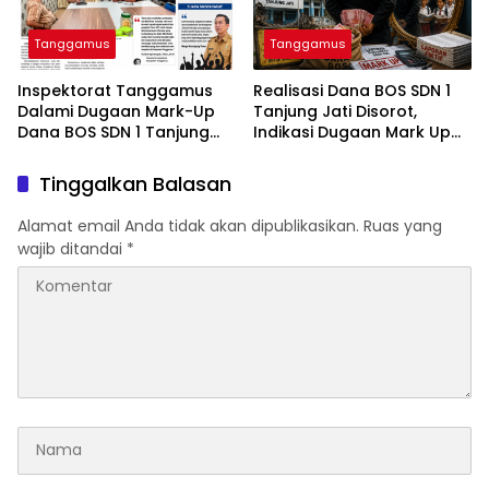
Tanggamus
Tanggamus
Inspektorat Tanggamus
Realisasi Dana BOS SDN 1
Dalami Dugaan Mark-Up
Tanjung Jati Disorot,
Dana BOS SDN 1 Tanjung
Indikasi Dugaan Mark Up
Jati
Menguat
Tinggalkan Balasan
Alamat email Anda tidak akan dipublikasikan.
Ruas yang
wajib ditandai
*