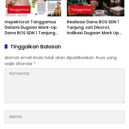
Tanggamus
Tanggamus
Inspektorat Tanggamus
Realisasi Dana BOS SDN 1
Dalami Dugaan Mark-Up
Tanjung Jati Disorot,
Dana BOS SDN 1 Tanjung
Indikasi Dugaan Mark Up
Jati
Menguat
Tinggalkan Balasan
Alamat email Anda tidak akan dipublikasikan.
Ruas yang
wajib ditandai
*