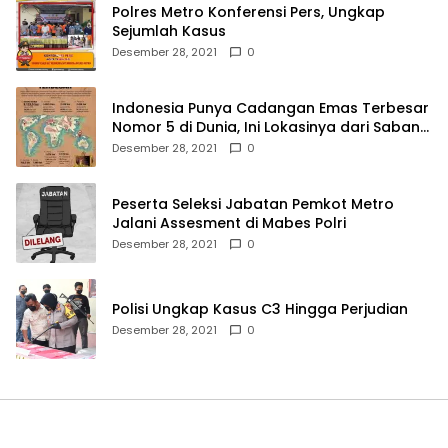
Polres Metro Konferensi Pers, Ungkap
Sejumlah Kasus
Desember 28, 2021
0
Indonesia Punya Cadangan Emas Terbesar
Nomor 5 di Dunia, Ini Lokasinya dari Sabang
hingga Merauke
Desember 28, 2021
0
Peserta Seleksi Jabatan Pemkot Metro
Jalani Assesment di Mabes Polri
Desember 28, 2021
0
Polisi Ungkap Kasus C3 Hingga Perjudian
Desember 28, 2021
0