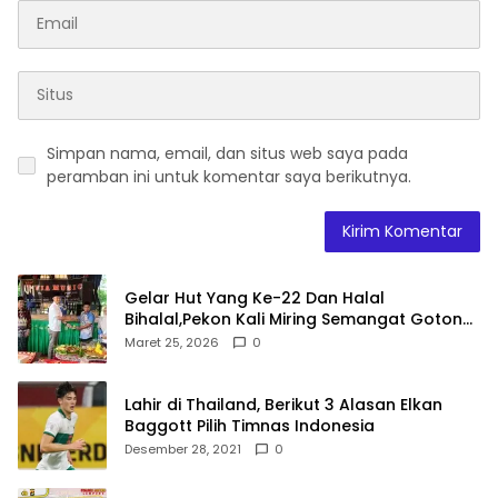
Simpan nama, email, dan situs web saya pada
peramban ini untuk komentar saya berikutnya.
Gelar Hut Yang Ke-22 Dan Halal
Bihalal,Pekon Kali Miring Semangat Gotong
Royong
Maret 25, 2026
0
Lahir di Thailand, Berikut 3 Alasan Elkan
Baggott Pilih Timnas Indonesia
Desember 28, 2021
0