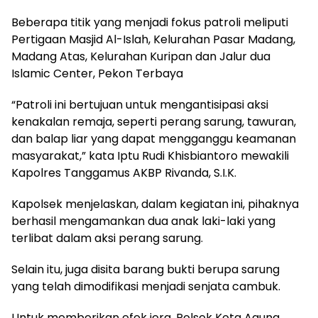
Beberapa titik yang menjadi fokus patroli meliputi
Pertigaan Masjid Al-Islah, Kelurahan Pasar Madang,
Madang Atas, Kelurahan Kuripan dan Jalur dua
Islamic Center, Pekon Terbaya
“Patroli ini bertujuan untuk mengantisipasi aksi
kenakalan remaja, seperti perang sarung, tawuran,
dan balap liar yang dapat mengganggu keamanan
masyarakat,” kata Iptu Rudi Khisbiantoro mewakili
Kapolres Tanggamus AKBP Rivanda, S.I.K.
Kapolsek menjelaskan, dalam kegiatan ini, pihaknya
berhasil mengamankan dua anak laki-laki yang
terlibat dalam aksi perang sarung.
Selain itu, juga disita barang bukti berupa sarung
yang telah dimodifikasi menjadi senjata cambuk.
Untuk memberikan efek jera, Polsek Kota Agung