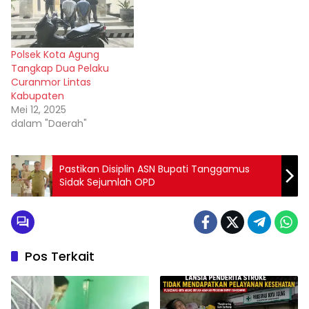
Polsek Kota Agung
Tangkap Dua Pelaku
Curanmor Lintas
Kabupaten
Mei 12, 2025
dalam "Daerah"
Pastikan Disiplin ASN Bupati Tanggamus
Sidak Sejumlah OPD
Pos Terkait