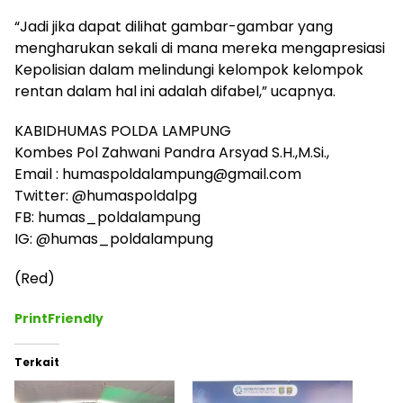
“Jadi jika dapat dilihat gambar-gambar yang
mengharukan sekali di mana mereka mengapresiasi
Kepolisian dalam melindungi kelompok kelompok
rentan dalam hal ini adalah difabel,” ucapnya.
KABIDHUMAS POLDA LAMPUNG
Kombes Pol Zahwani Pandra Arsyad S.H.,M.Si.,
Email : humaspoldalampung@gmail.com
Twitter: @humaspoldalpg
FB: humas_poldalampung
IG: @humas_poldalampung
(Red)
PrintFriendly
Terkait