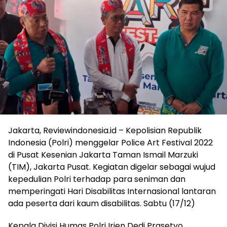
Jakarta, Reviewindonesia.id – Kepolisian Republik
Indonesia (Polri) menggelar Police Art Festival 2022
di Pusat Kesenian Jakarta Taman Ismail Marzuki
(TIM), Jakarta Pusat. Kegiatan digelar sebagai wujud
kepedulian Polri terhadap para seniman dan
memperingati Hari Disabilitas Internasional lantaran
ada peserta dari kaum disabilitas. Sabtu (17/12)
Kepala Divisi Humas Polri Irjen Dedi Prasetyo