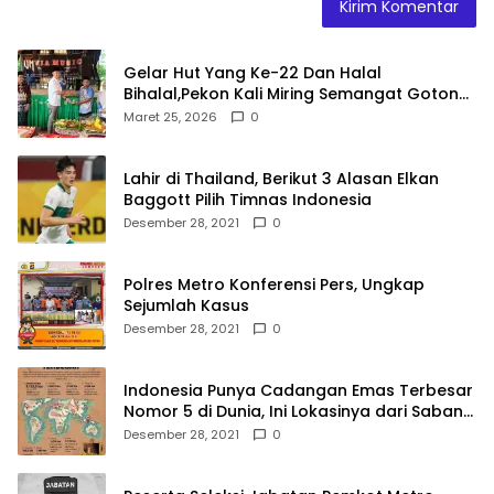
Gelar Hut Yang Ke-22 Dan Halal
Bihalal,Pekon Kali Miring Semangat Gotong
Royong
Maret 25, 2026
0
Lahir di Thailand, Berikut 3 Alasan Elkan
Baggott Pilih Timnas Indonesia
Desember 28, 2021
0
Polres Metro Konferensi Pers, Ungkap
Sejumlah Kasus
Desember 28, 2021
0
Indonesia Punya Cadangan Emas Terbesar
Nomor 5 di Dunia, Ini Lokasinya dari Sabang
hingga Merauke
Desember 28, 2021
0