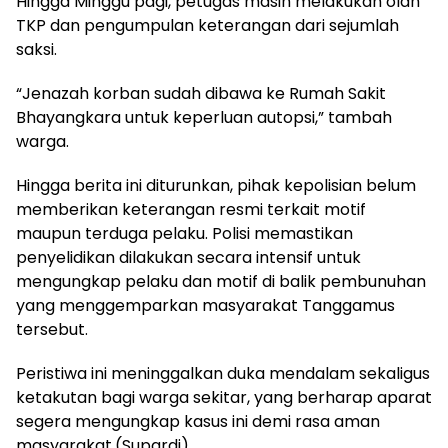
Hingga Minggu pagi, petugas masih melakukan olah
TKP dan pengumpulan keterangan dari sejumlah
saksi.
“Jenazah korban sudah dibawa ke Rumah Sakit
Bhayangkara untuk keperluan autopsi,” tambah
warga.
Hingga berita ini diturunkan, pihak kepolisian belum
memberikan keterangan resmi terkait motif
maupun terduga pelaku. Polisi memastikan
penyelidikan dilakukan secara intensif untuk
mengungkap pelaku dan motif di balik pembunuhan
yang menggemparkan masyarakat Tanggamus
tersebut.
Peristiwa ini meninggalkan duka mendalam sekaligus
ketakutan bagi warga sekitar, yang berharap aparat
segera mengungkap kasus ini demi rasa aman
masyarakat.(Supardi)