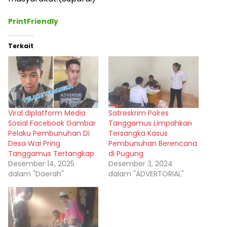
PrintFriendly
Terkait
Viral diplatform Media
Satreskrim Polres
Sosial Facebook Gambar
Tanggamus Limpahkan
Pelaku Pembunuhan Di
Tersangka Kasus
Desa Wai Pring
Pembunuhan Berencana
Tanggamus Tertangkap
di Pugung
Desember 14, 2025
Desember 3, 2024
dalam "Daerah"
dalam "ADVERTORIAL"