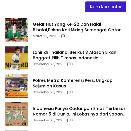
Gelar Hut Yang Ke-22 Dan Halal
Bihalal,Pekon Kali Miring Semangat Gotong
Royong
Maret 25, 2026
0
Lahir di Thailand, Berikut 3 Alasan Elkan
Baggott Pilih Timnas Indonesia
Desember 28, 2021
0
Polres Metro Konferensi Pers, Ungkap
Sejumlah Kasus
Desember 28, 2021
0
Indonesia Punya Cadangan Emas Terbesar
Nomor 5 di Dunia, Ini Lokasinya dari Sabang
hingga Merauke
Desember 28, 2021
0