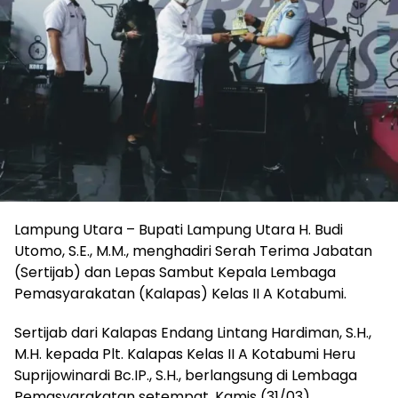
Lampung Utara – Bupati Lampung Utara H. Budi
Utomo, S.E., M.M., menghadiri Serah Terima Jabatan
(Sertijab) dan Lepas Sambut Kepala Lembaga
Pemasyarakatan (Kalapas) Kelas II A Kotabumi.
Sertijab dari Kalapas Endang Lintang Hardiman, S.H.,
M.H. kepada Plt. Kalapas Kelas II A Kotabumi Heru
Suprijowinardi Bc.IP., S.H., berlangsung di Lembaga
Pemasyarakatan setempat, Kamis (31/03).