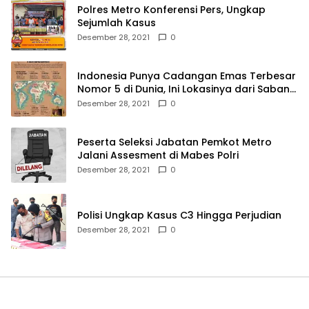
Polres Metro Konferensi Pers, Ungkap
Sejumlah Kasus
Desember 28, 2021
0
Indonesia Punya Cadangan Emas Terbesar
Nomor 5 di Dunia, Ini Lokasinya dari Sabang
hingga Merauke
Desember 28, 2021
0
Peserta Seleksi Jabatan Pemkot Metro
Jalani Assesment di Mabes Polri
Desember 28, 2021
0
Polisi Ungkap Kasus C3 Hingga Perjudian
Desember 28, 2021
0