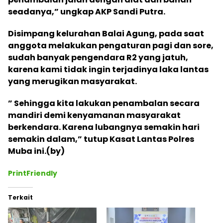
seadanya,” ungkap AKP Sandi Putra.
Disimpang kelurahan Balai Agung, pada saat
anggota melakukan pengaturan pagi dan sore,
sudah banyak pengendara R2 yang jatuh,
karena kami tidak ingin terjadinya laka lantas
yang merugikan masyarakat.
” Sehingga kita lakukan penambalan secara
mandiri demi kenyamanan masyarakat
berkendara. Karena lubangnya semakin hari
semakin dalam,” tutup Kasat Lantas Polres
Muba ini.(by)
PrintFriendly
Terkait