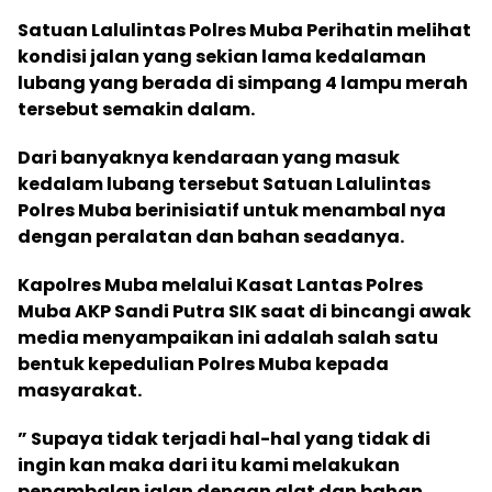
Satuan Lalulintas Polres Muba Perihatin melihat
kondisi jalan yang sekian lama kedalaman
lubang yang berada di simpang 4 lampu merah
tersebut semakin dalam.
Dari banyaknya kendaraan yang masuk
kedalam lubang tersebut Satuan Lalulintas
Polres Muba berinisiatif untuk menambal nya
dengan peralatan dan bahan seadanya.
Kapolres Muba melalui Kasat Lantas Polres
Muba AKP Sandi Putra SIK saat di bincangi awak
media menyampaikan ini adalah salah satu
bentuk kepedulian Polres Muba kepada
masyarakat.
” Supaya tidak terjadi hal-hal yang tidak di
ingin kan maka dari itu kami melakukan
penambalan jalan dengan alat dan bahan