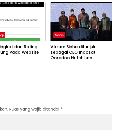
ogi
News
ingkat dan Rating
Vikram Sinha ditunjuk
jung Pada Website
sebagai CEO Indosat
Ooredoo Hutchison
kan.
Ruas yang wajib ditandai
*