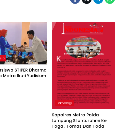
sia
asiswa STIPER Dharma
Metro Ikuti Yudisium
a
Teknologi
Kapolres Metro Polda
Lampung Silahturahmi Ke
Toga , Tomas Dan Toda