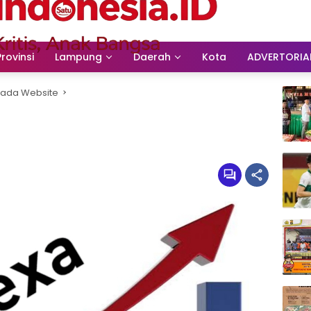
Provinsi
Lampung
Daerah
Kota
ADVERTORIA
Pada Website