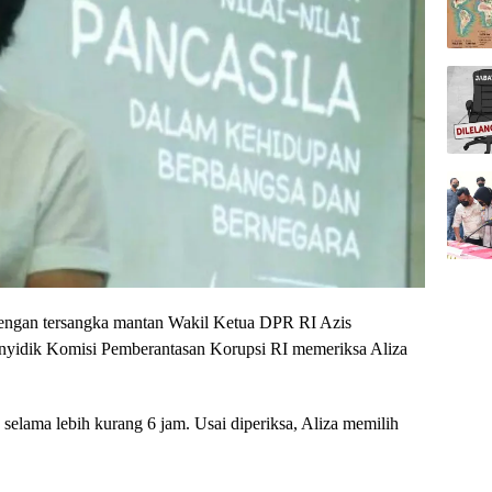
engan tersangka mantan Wakil Ketua DPR RI Azis
penyidik Komisi Pemberantasan Korupsi RI memeriksa Aliza
elama lebih kurang 6 jam. Usai diperiksa, Aliza memilih