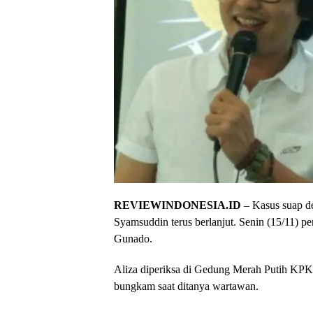
REVIEWINDONESIA.ID
– Kasus suap d
Syamsuddin terus berlanjut. Senin (15/11) 
Gunado.
Aliza diperiksa di Gedung Merah Putih KPK s
bungkam saat ditanya wartawan.