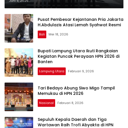
Juni 9, 2026
Pusat Pembesar Kejantanan Pria Jakarta
H.Abdulazis Atasi Lemah Syahwat Resmi
Bali
Mei 18, 2026
Bupati Lampung Utara Ikuti Rangkaian
Kegiatan Puncak Perayaan HPN 2026 di
Banten
Lampung Utara
Februari 9, 2026
Tari Bedayo Abung Siwo Migo Tampil
Memukau di HPN 2026
Nasional
Februari 8, 2026
Sepuluh Kepala Daerah dan Tiga
Wartawan Raih Trofi Abyakta di HPN