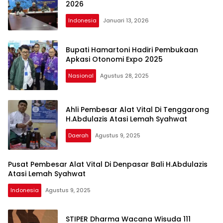
2026
Indonesia
Januari 13, 2026
Bupati Hamartoni Hadiri Pembukaan
Apkasi Otonomi Expo 2025
Nasional
Agustus 28, 2025
Ahli Pembesar Alat Vital Di Tenggarong
H.Abdulazis Atasi Lemah Syahwat
Daerah
Agustus 9, 2025
Pusat Pembesar Alat Vital Di Denpasar Bali H.Abdulazis
Atasi Lemah Syahwat
Indonesia
Agustus 9, 2025
STIPER Dharma Wacana Wisuda 111