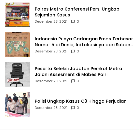
Polres Metro Konferensi Pers, Ungkap
Sejumlah Kasus
Desember 28, 2021
0
Indonesia Punya Cadangan Emas Terbesar
Nomor 5 di Dunia, Ini Lokasinya dari Sabang
hingga Merauke
Desember 28, 2021
0
Peserta Seleksi Jabatan Pemkot Metro
Jalani Assesment di Mabes Polri
Desember 28, 2021
0
Polisi Ungkap Kasus C3 Hingga Perjudian
Desember 28, 2021
0