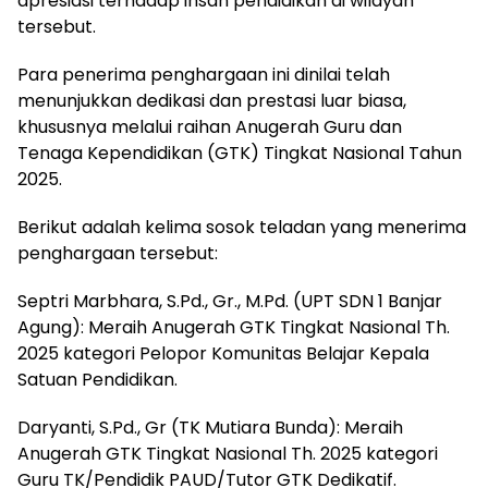
apresiasi terhadap insan pendidikan di wilayah
tersebut.
Para penerima penghargaan ini dinilai telah
menunjukkan dedikasi dan prestasi luar biasa,
khususnya melalui raihan Anugerah Guru dan
Tenaga Kependidikan (GTK) Tingkat Nasional Tahun
2025.
Berikut adalah kelima sosok teladan yang menerima
penghargaan tersebut:
Septri Marbhara, S.Pd., Gr., M.Pd. (UPT SDN 1 Banjar
Agung): Meraih Anugerah GTK Tingkat Nasional Th.
2025 kategori Pelopor Komunitas Belajar Kepala
Satuan Pendidikan.
Daryanti, S.Pd., Gr (TK Mutiara Bunda): Meraih
Anugerah GTK Tingkat Nasional Th. 2025 kategori
Guru TK/Pendidik PAUD/Tutor GTK Dedikatif.