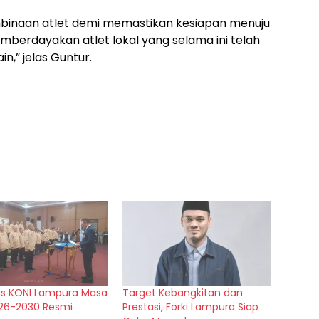
mbinaan atlet demi memastikan kesiapan menuju
mberdayakan atlet lokal yang selama ini telah
n,” jelas Guntur.
s KONI Lampura Masa
Target Kebangkitan dan
026-2030 Resmi
Prestasi, Forki Lampura Siap