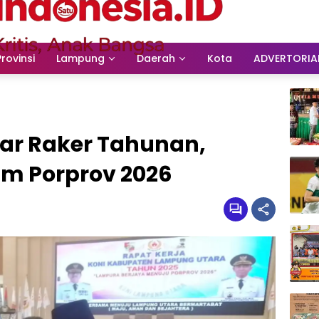
Provinsi
Lampung
Daerah
Kota
ADVERTORIA
ar Raker Tahunan,
m Porprov 2026