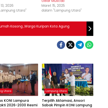
Gelar Muscab
 13, 2026
Maret 15, 2025
Lampung Utara"
dalam "Lampung Utara"
rumah Kosong ,Warga Kuripan Kota Agung
g Utara
Lampung Utara
us KONI Lampura
Terpilih Aklamasi, Ansori
akti 2026-2030 Resmi
Sabak Pimpin KONI Lampung