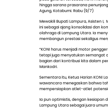
hingga sarana prasarana penunjang
Agung, Kotabumi. Rabu (9/7)
Mewakili Bupati Lampura, Asisten 
ini sebagai ajang konsolidasi dan
olahraga di Lampung Utara. Ia men
membangun prestasi sekaligus menj
“KONI harus menjadi motor pengger
tetapi juga menyatukan semangat ola
bagian dari kontribusi kita dalam 
Mankodri.
Sementara itu, Ketua Harian KONI L
wawancara menegaskan bahwa tahun
mempersiapkan atlet-atlet potensia
Ia pun optimistis, dengan kesiapan 
Lampung Utara sebagai juara umum 