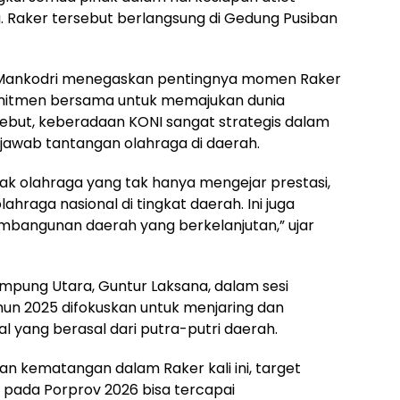
. Raker tersebut berlangsung di Gedung Pusiban
I, Mankodri menegaskan pentingnya momen Raker
 komitmen bersama untuk memajukan dunia
yebut, keberadaan KONI sangat strategis dalam
awab tantangan olahraga di daerah.
ak olahraga yang tak hanya mengejar prestasi,
hraga nasional di tingkat daerah. Ini juga
pembangunan daerah yang berkelanjutan,” ujar
ampung Utara, Guntur Laksana, dalam sesi
 2025 difokuskan untuk menjaring dan
l yang berasal dari putra-putri daerah.
dan kematangan dalam Raker kali ini, target
pada Porprov 2026 bisa tercapai