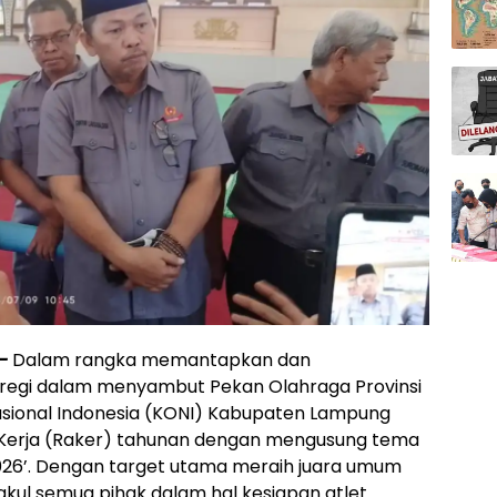
–
Dalam rangka memantapkan dan
regi dalam menyambut Pekan Olahraga Provinsi
asional Indonesia (KONI) Kabupaten Lampung
Kerja (Raker) tahunan dengan mengusung tema
026’. Dengan target utama meraih juara umum
kul semua pihak dalam hal kesiapan atlet