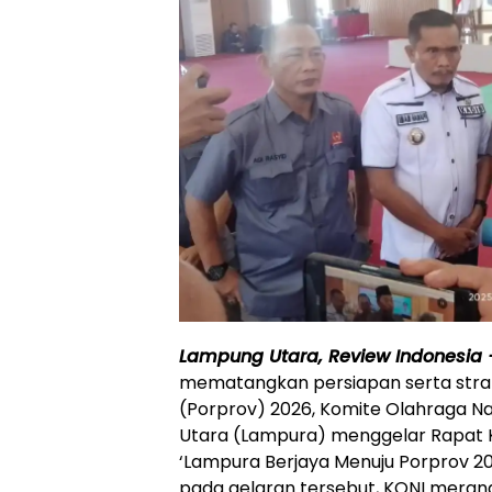
Lampung Utara, Review Indonesia 
mematangkan persiapan serta stra
(Porprov) 2026, Komite Olahraga N
Utara (Lampura) menggelar Rapat 
‘Lampura Berjaya Menuju Porprov 2
pada gelaran tersebut, KONI merang