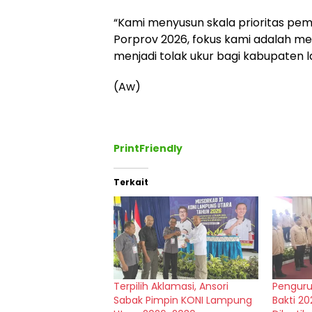
“Kami menyusun skala prioritas pe
Porprov 2026, fokus kami adalah me
menjadi tolak ukur bagi kabupaten lai
(Aw)
PrintFriendly
Terkait
Terpilih Aklamasi, Ansori
Penguru
Sabak Pimpin KONI Lampung
Bakti 2