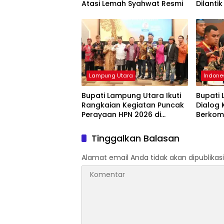
Atasi Lemah Syahwat Resmi
Dilantik
Lampung Utara
Indone
Bupati Lampung Utara Ikuti
Bupati 
Rangkaian Kegiatan Puncak
Dialog
Perayaan HPN 2026 di
Berkom
Banten
Warisa
Tinggalkan Balasan
Alamat email Anda tidak akan dipublikasi