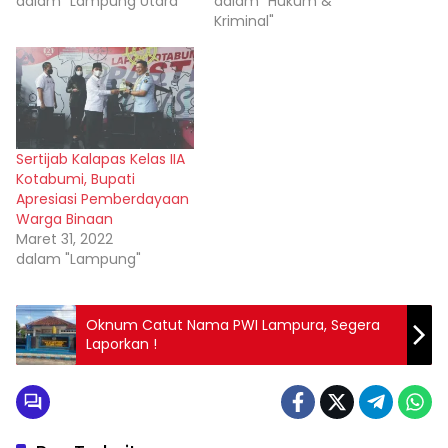
dalam "Lampung Utara"
dalam "Hukum &
Kriminal"
Sertijab Kalapas Kelas IIA
Kotabumi, Bupati
Apresiasi Pemberdayaan
Warga Binaan
Maret 31, 2022
dalam "Lampung"
Oknum Catut Nama PWI Lampura, Segera
Laporkan !