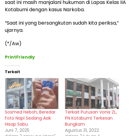
saat ini masih manjalani hukuman di Lapas Kelas IIA
Kotabumi dengan kasus Narkoba.
“Saat ini yang bersangkutan sudah kita periksa,”
ujarnya.
(*/Aw)
PrintFriendly
Terkait
Sosmed Heboh, Beredar
Terkait Putusan Vonis ZL,
Foto Napi Sedang Asik
PN Kotabumi Terkesan
Hisap Sabu
Bungkam
Juni 7, 2025
Agustus 31, 2022