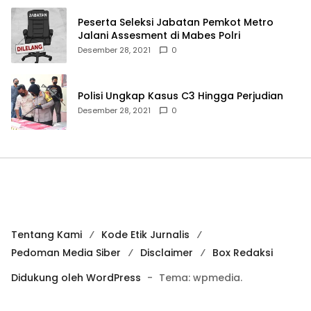
Peserta Seleksi Jabatan Pemkot Metro
Jalani Assesment di Mabes Polri
Desember 28, 2021
0
Polisi Ungkap Kasus C3 Hingga Perjudian
Desember 28, 2021
0
Tentang Kami
Kode Etik Jurnalis
Pedoman Media Siber
Disclaimer
Box Redaksi
Didukung oleh WordPress
-
Tema: wpmedia.