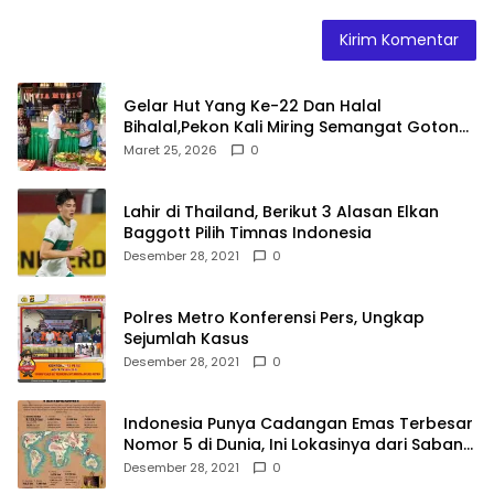
Gelar Hut Yang Ke-22 Dan Halal
Bihalal,Pekon Kali Miring Semangat Gotong
Royong
Maret 25, 2026
0
Lahir di Thailand, Berikut 3 Alasan Elkan
Baggott Pilih Timnas Indonesia
Desember 28, 2021
0
Polres Metro Konferensi Pers, Ungkap
Sejumlah Kasus
Desember 28, 2021
0
Indonesia Punya Cadangan Emas Terbesar
Nomor 5 di Dunia, Ini Lokasinya dari Sabang
hingga Merauke
Desember 28, 2021
0