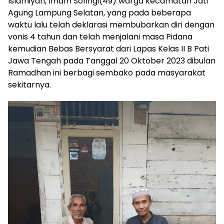
Islamiyah, Imam Sofingi(49) warga kecamatan Jati
Agung Lampung Selatan, yang pada beberapa
waktu lalu telah deklarasi membubarkan diri dengan
vonis 4 tahun dan telah menjalani masa Pidana
kemudian Bebas Bersyarat dari Lapas Kelas II B Pati
Jawa Tengah pada Tanggal 20 Oktober 2023 dibulan
Ramadhan ini berbagi sembako pada masyarakat
sekitarnya.