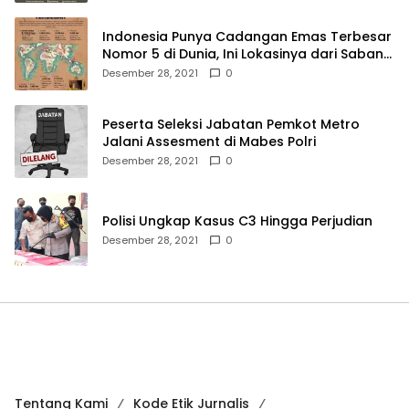
Indonesia Punya Cadangan Emas Terbesar
Nomor 5 di Dunia, Ini Lokasinya dari Sabang
hingga Merauke
Desember 28, 2021
0
Peserta Seleksi Jabatan Pemkot Metro
Jalani Assesment di Mabes Polri
Desember 28, 2021
0
Polisi Ungkap Kasus C3 Hingga Perjudian
Desember 28, 2021
0
Tentang Kami
Kode Etik Jurnalis