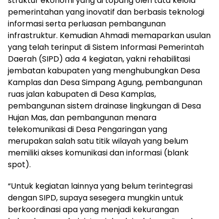
struktur ekonomi yang di topang oleh tata kelola
pemerintahan yang inovatif dan berbasis teknologi
informasi serta perluasan pembangunan
infrastruktur. Kemudian Ahmadi memaparkan usulan
yang telah terinput di Sistem Informasi Pemerintah
Daerah (SIPD) ada 4 kegiatan, yakni rehabilitasi
jembatan kabupaten yang menghubungkan Desa
Kamplas dan Desa Simpang Agung, pembangunan
ruas jalan kabupaten di Desa Kamplas,
pembangunan sistem drainase lingkungan di Desa
Hujan Mas, dan pembangunan menara
telekomunikasi di Desa Pengaringan yang
merupakan salah satu titik wilayah yang belum
memiliki akses komunikasi dan informasi (blank
spot).
“Untuk kegiatan lainnya yang belum terintegrasi
dengan SIPD, supaya sesegera mungkin untuk
berkoordinasi apa yang menjadi kekurangan