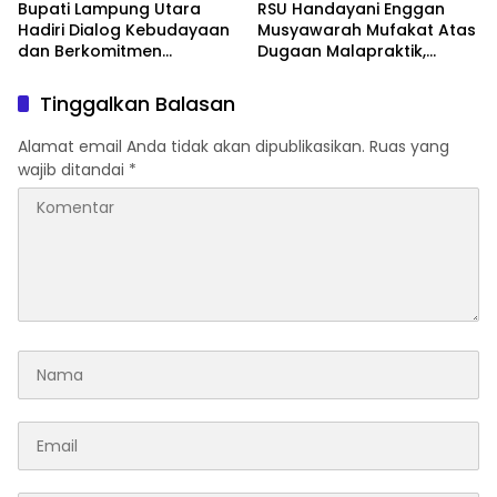
Bupati Lampung Utara
RSU Handayani Enggan
Hadiri Dialog Kebudayaan
Musyawarah Mufakat Atas
dan Berkomitmen
Dugaan Malapraktik,
Tingkatkan Warisan
Korban Segera Lapor APH
Budaya Lokal
Tinggalkan Balasan
Alamat email Anda tidak akan dipublikasikan.
Ruas yang
wajib ditandai
*