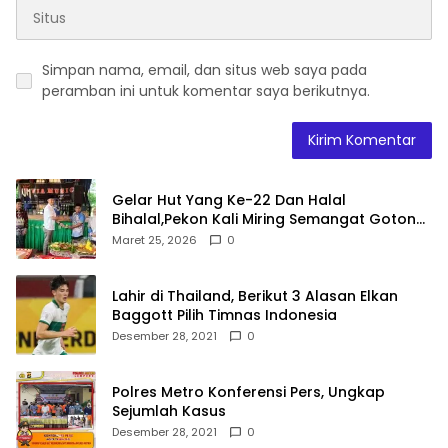
Simpan nama, email, dan situs web saya pada
peramban ini untuk komentar saya berikutnya.
Gelar Hut Yang Ke-22 Dan Halal
Bihalal,Pekon Kali Miring Semangat Gotong
Royong
Maret 25, 2026
0
Lahir di Thailand, Berikut 3 Alasan Elkan
Baggott Pilih Timnas Indonesia
Desember 28, 2021
0
Polres Metro Konferensi Pers, Ungkap
Sejumlah Kasus
Desember 28, 2021
0