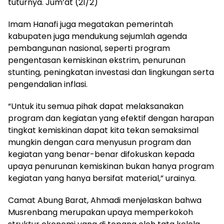
tuturnya. Jum’at (21/2)
Imam Hanafi juga megatakan pemerintah
kabupaten juga mendukung sejumlah agenda
pembangunan nasional, seperti program
pengentasan kemiskinan ekstrim, penurunan
stunting, peningkatan investasi dan lingkungan serta
pengendalian inflasi.
“Untuk itu semua pihak dapat melaksanakan
program dan kegiatan yang efektif dengan harapan
tingkat kemiskinan dapat kita tekan semaksimal
mungkin dengan cara menyusun program dan
kegiatan yang benar-benar difokuskan kepada
upaya penurunan kemiskinan bukan hanya program
kegiatan yang hanya bersifat material,” urainya.
Camat Abung Barat, Ahmadi menjelaskan bahwa
Musrenbang merupakan upaya memperkokoh