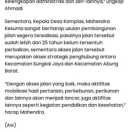
kelengkapan administrasi dan lain-lainnya,” ungkap
Ahmadi.
Sementara, Kepala Desa Kamplas, Mahendra
Kesuma sangat berharap usulan pembangunan
jalan segera terealisasi, pasalnya jalan tersebut
sudah lebih dari 25 tahun belum tersentuh
perbaikan, sementara akses jalan tersebut
merupakan akses strategis penghubung antara
Kecamatan Sungkai Jaya dan Kecamatan Abung
Barat.
“Dengan akses jalan yang baik, maka aktifitas
mobilisasi hasil pertanian, perkebunan, perikanan
dan lainnya akan menjadi lancar, juga aktifitas
lainnya seperti kegiatan pendidikan dan kesehatan,”
harap Mahendra.
(Aw)