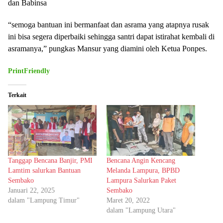
dan Babinsa
“semoga bantuan ini bermanfaat dan asrama yang atapnya rusak
ini bisa segera diperbaiki sehingga santri dapat istirahat kembali di
asramanya,” pungkas Mansur yang diamini oleh Ketua Ponpes.
PrintFriendly
Terkait
Tanggap Bencana Banjir, PMI
Bencana Angin Kencang
Lamtim salurkan Bantuan
Melanda Lampura, BPBD
Sembako
Lampura Salurkan Paket
Januari 22, 2025
Sembako
dalam "Lampung Timur"
Maret 20, 2022
dalam "Lampung Utara"