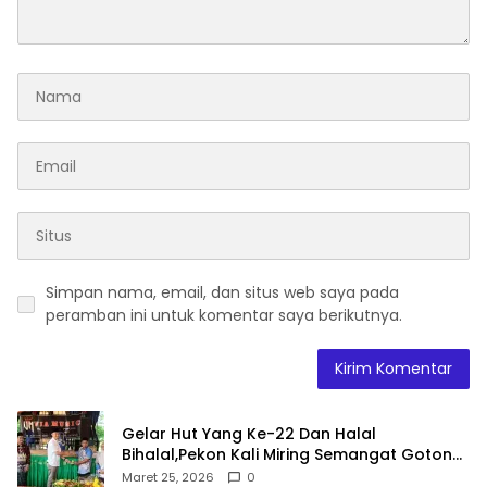
Simpan nama, email, dan situs web saya pada
peramban ini untuk komentar saya berikutnya.
Gelar Hut Yang Ke-22 Dan Halal
Bihalal,Pekon Kali Miring Semangat Gotong
Royong
Maret 25, 2026
0