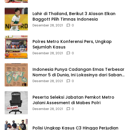
Lahir di Thailand, Berikut 3 Alasan Elkan
Baggott Pilih Timnas Indonesia
Desember 28, 2021
0
Polres Metro Konferensi Pers, Ungkap
Sejumlah Kasus
Desember 28, 2021
0
Indonesia Punya Cadangan Emas Terbesar
Nomor 5 di Dunia, Ini Lokasinya dari Sabang
hingga Merauke
Desember 28, 2021
0
Peserta Seleksi Jabatan Pemkot Metro
Jalani Assesment di Mabes Polri
Desember 28, 2021
0
Polisi Ungkap Kasus C3 Hingga Perjudian