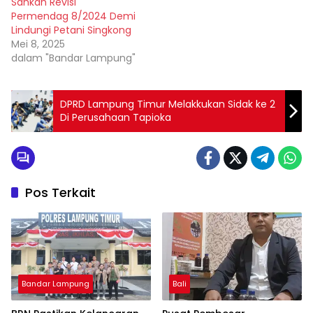
Sahkan Revisi
Permendag 8/2024 Demi
Lindungi Petani Singkong
Mei 8, 2025
dalam "Bandar Lampung"
DPRD Lampung Timur Melakkukan Sidak ke 2
Di Perusahaan Tapioka
Pos Terkait
Bandar Lampung
Bali