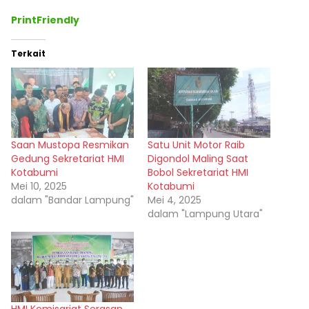
PrintFriendly
Terkait
Saan Mustopa Resmikan
Satu Unit Motor Raib
Gedung Sekretariat HMI
Digondol Maling Saat
Kotabumi
Bobol Sekretariat HMI
Mei 10, 2025
Kotabumi
dalam "Bandar Lampung"
Mei 4, 2025
dalam "Lampung Utara"
HMI Komisariat Serasan