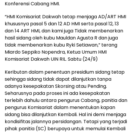
Konferensi Cabang HMI.
“HMI Komisariat Dakwah tetap menjaga AD/ART HMI
khususnya pasal 5 dan 12 AD HMI serta pasal 12, 13
dan 14 ART HMI, dan kami juga Tidak membenarkan
hasil sidang oleh kubu Mauldan Agusta R dan juga
tidak membenarkan kubu Ryki Setiawan,” terang
Miardo Seppiko Nopendra, Ketua Umum HMI
Komisariat Dakwah UIN RIL. Sabtu (24/9)
Keributan dalam penentuan presidium sidang tetap
sehingga sidang tidak dapat dilanjutkan tanpa
adanya kesepakatan Skorsing atau Pending.
Seharusnya pada proses ini ada kesepakatan
terlebih dahulu antara pengurus Cabang, panitia dan
pengurus Komisariat dalam menentukan kapan
sidang bisa dilanjutkan Kembali. Hal ini demi menjaga
kondisifitas jalannya persidangan. Tetapi yang terjadi
pihak panitia (SC) berupaya untuk memulai Kembali