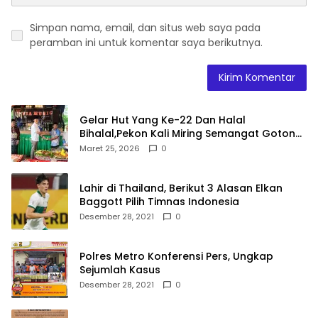
Simpan nama, email, dan situs web saya pada
peramban ini untuk komentar saya berikutnya.
Gelar Hut Yang Ke-22 Dan Halal
Bihalal,Pekon Kali Miring Semangat Gotong
Royong
Maret 25, 2026
0
Lahir di Thailand, Berikut 3 Alasan Elkan
Baggott Pilih Timnas Indonesia
Desember 28, 2021
0
Polres Metro Konferensi Pers, Ungkap
Sejumlah Kasus
Desember 28, 2021
0