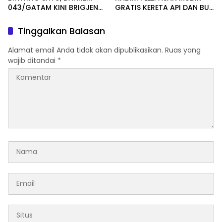
043/GATAM KINI BRIGJEN
GRATIS KERETA API DAN BUS
TNI SUMARLIN MARZUKI
TAHUN 2026 DI PROVINSI
LAMPUNG
Tinggalkan Balasan
Alamat email Anda tidak akan dipublikasikan.
Ruas yang
wajib ditandai
*