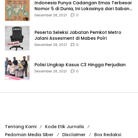
Indonesia Punya Cadangan Emas Terbesar
Nomor 5 di Dunia, Ini Lokasinya dari Sabang
hingga Merauke
Desember 28, 2021
0
Peserta Seleksi Jabatan Pemkot Metro
Jalani Assesment di Mabes Polri
Desember 28, 2021
0
Polisi Ungkap Kasus C3 Hingga Perjudian
Desember 28, 2021
0
Tentang Kami
Kode Etik Jurnalis
Pedoman Media Siber
Disclaimer
Box Redaksi