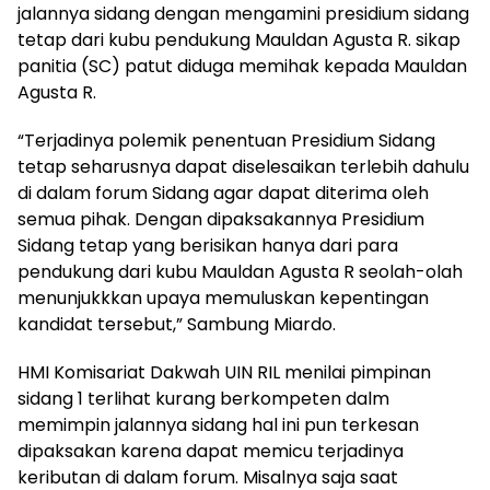
jalannya sidang dengan mengamini presidium sidang
tetap dari kubu pendukung Mauldan Agusta R. sikap
panitia (SC) patut diduga memihak kepada Mauldan
Agusta R.
“Terjadinya polemik penentuan Presidium Sidang
tetap seharusnya dapat diselesaikan terlebih dahulu
di dalam forum Sidang agar dapat diterima oleh
semua pihak. Dengan dipaksakannya Presidium
Sidang tetap yang berisikan hanya dari para
pendukung dari kubu Mauldan Agusta R seolah-olah
menunjukkkan upaya memuluskan kepentingan
kandidat tersebut,” Sambung Miardo.
HMI Komisariat Dakwah UIN RIL menilai pimpinan
sidang 1 terlihat kurang berkompeten dalm
memimpin jalannya sidang hal ini pun terkesan
dipaksakan karena dapat memicu terjadinya
keributan di dalam forum. Misalnya saja saat