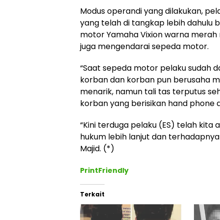
Modus operandi yang dilakukan, pe
yang telah di tangkap lebih dahulu
motor Yamaha Vixion warna merah
juga mengendarai sepeda motor.
“Saat sepeda motor pelaku sudah d
korban dan korban pun berusaha m
menarik, namun tali tas terputus s
korban yang berisikan hand phone d
“Kini terduga pelaku (ES) telah kita
hukum lebih lanjut dan terhadapnya 
Majid. (*)
PrintFriendly
Terkait