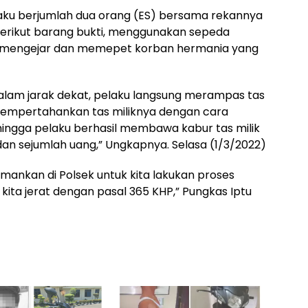
laku berjumlah dua orang (ES) bersama rekannya
 berikut barang bukti, menggunakan sepeda
 mengejar dan memepet korban hermania yang
alam jarak dekat, pelaku langsung merampas tas
empertahankan tas miliknya dengan cara
ehingga pelaku berhasil membawa kabur tas milik
an sejumlah uang,” Ungkapnya. Selasa (1/3/2022)
 amankan di Polsek untuk kita lakukan proses
kita jerat dengan pasal 365 KHP,” Pungkas Iptu