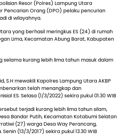
olisian Resor (Polres) Lampung Utara
r Pencarian Orang (DPO) pelaku pencurian
adi di wilayahnya.
 Utara yang berhasil meringkus ES (24) di rumah
gan Lima, Kecamatan Abung Barat, Kabupaten
g selama kurang lebih lima tahun masuk dalam
jid, S.H mewakili Kapolres Lampung Utara AKBP
K. membenarkan telah menangkap dan
al ES. Selasa (1/3/2022) sekira pukul 01.30 WIB
rsebut terjadi kurang lebih lima tahun silam,
 Desa Bandar Putih, Kecamatan Kotabumi Selatan
ratiwi (27) warga Desa Way Perancang,
enin (13/3/2017) sekira pukul 13.30 WIB