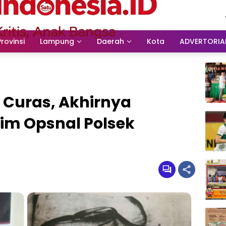
Provinsi
Lampung
Daerah
Kota
ADVERTORIA
 Curas, Akhirnya
Tim Opsnal Polsek