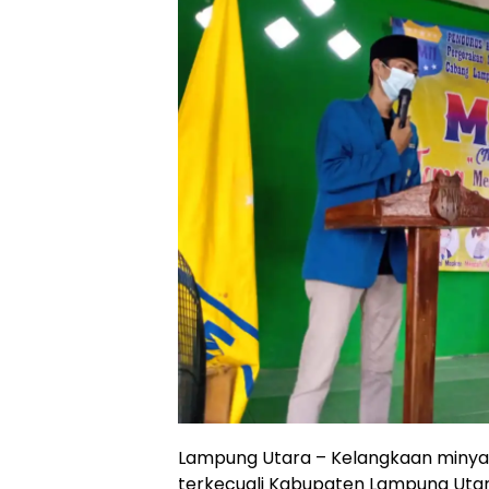
Lampung Utara – Kelangkaan minyak 
terkecuali Kabupaten Lampung Utar