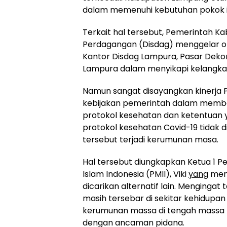
dalam memenuhi kebutuhan pokok i
Terkait hal tersebut, Pemerintah 
Perdagangan (Disdag) menggelar ope
Kantor Disdag Lampura, Pasar Deko
Lampura dalam menyikapi kelangkaa
Namun sangat disayangkan kinerja
kebijakan pemerintah dalam member
protokol kesehatan dan ketentuan 
protokol kesehatan Covid-19 tidak 
tersebut terjadi kerumunan masa.
Hal tersebut diungkapkan Ketua 1 
Islam Indonesia (PMII), Viki
yang
meng
dicarikan alternatif lain. Menginga
masih tersebar di sekitar kehidupa
kerumunan massa di tengah massa 
dengan ancaman pidana.