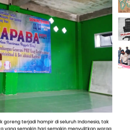
goreng terjadi hampir di seluruh Indonesia, tak
a yang semakin hari semakin menyulitkan warga