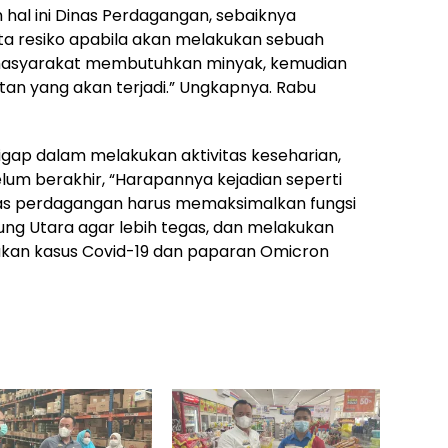
hal ini Dinas Perdagangan, sebaiknya
ta resiko apabila akan melakukan sebuah
 masyarakat membutuhkan minyak, kemudian
an yang akan terjadi.” Ungkapnya. Rabu
igap dalam melakukan aktivitas keseharian,
lum berakhir, “Harapannya kejadian seperti
inas perdagangan harus memaksimalkan fungsi
ng Utara agar lebih tegas, dan melakukan
jakan kasus Covid-19 dan paparan Omicron