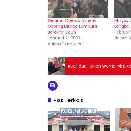
Gelaran Operasi Minyak
Minyak 
Goreng Disdag Lampura
Langka,
Berakhir Ricuh
Februari
Februari 21, 2022
dalam "
dalam "Lampung"
Kuali dan Teflon Warnai Aksi 
Pos Terkait