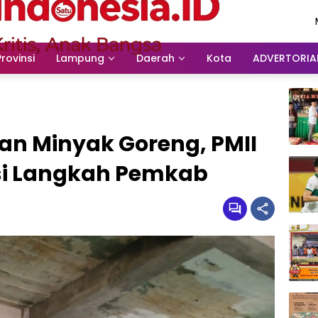
Provinsi
Lampung
Daerah
Kota
ADVERTORIA
an Minyak Goreng, PMII
si Langkah Pemkab