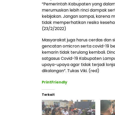
“Pemerintah Kabupaten yang dalam 
merumuskan lebih rinci dampak ser
kebijakan. Jangan sampai, karena
tidak memperhatikan resiko kesehat
(23/2/2022)
Masyarakat juga harus cerdas dan s
gencatan omicron serta covid-19 be
kemarin tidak terulang kembali. D
satgasus Covid-19 Kabupaten Lampu
upaya-upaya agar tidak terjadi lon
dikalangan”. Tukas Viki. (red)
PrintFriendly
Terkait