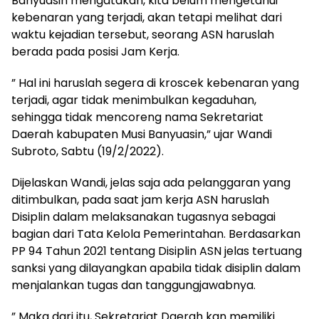
Banyuasin mengatakan, kita belum mengetahui
kebenaran yang terjadi, akan tetapi melihat dari
waktu kejadian tersebut, seorang ASN haruslah
berada pada posisi Jam Kerja.
” Hal ini haruslah segera di kroscek kebenaran yang
terjadi, agar tidak menimbulkan kegaduhan,
sehingga tidak mencoreng nama Sekretariat
Daerah kabupaten Musi Banyuasin,” ujar Wandi
Subroto, Sabtu (19/2/2022).
Dijelaskan Wandi, jelas saja ada pelanggaran yang
ditimbulkan, pada saat jam kerja ASN haruslah
Disiplin dalam melaksanakan tugasnya sebagai
bagian dari Tata Kelola Pemerintahan. Berdasarkan
PP 94 Tahun 2021 tentang Disiplin ASN jelas tertuang
sanksi yang dilayangkan apabila tidak disiplin dalam
menjalankan tugas dan tanggungjawabnya.
” Maka dari itu, Sekretariat Daerah kan memiliki