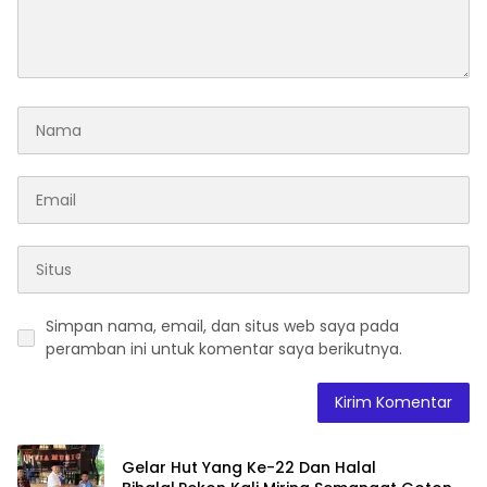
Simpan nama, email, dan situs web saya pada
peramban ini untuk komentar saya berikutnya.
Gelar Hut Yang Ke-22 Dan Halal