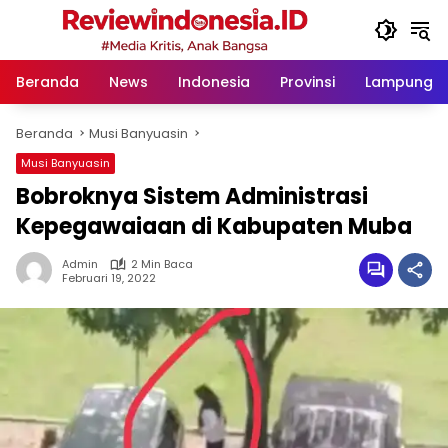
Langsung
ke
konten
Beranda
News
Indonesia
Provinsi
Lampung
Beranda
Musi Banyuasin
Musi Banyuasin
Bobroknya Sistem Administrasi
Kepegawaiaan di Kabupaten Muba
Admin
2 Min Baca
Februari 19, 2022