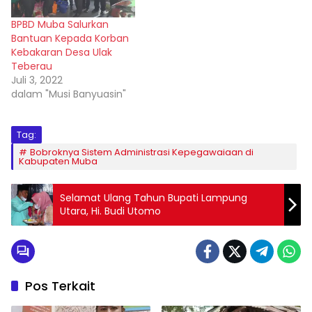
BPBD Muba Salurkan
Bantuan Kepada Korban
Kebakaran Desa Ulak
Teberau
Juli 3, 2022
dalam "Musi Banyuasin"
Tag:
Bobroknya Sistem Administrasi Kepegawaiaan di
Kabupaten Muba
Selamat Ulang Tahun Bupati Lampung
Utara, Hi. Budi Utomo
Pos Terkait