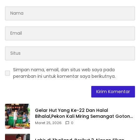
Simpan nama, email, dan situs web saya pada
peramban ini untuk komentar saya berikutnya.
Gelar Hut Yang Ke-22 Dan Halal
Bihalal,Pekon Kali Miring Semangat Gotong
Royong
Maret 25, 2026
0