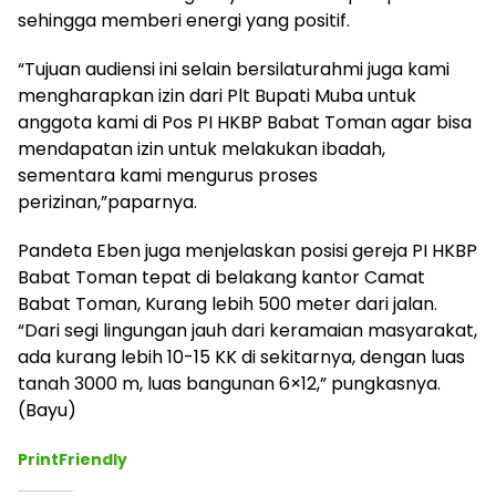
sehingga memberi energi yang positif.
“Tujuan audiensi ini selain bersilaturahmi juga kami
mengharapkan izin dari Plt Bupati Muba untuk
anggota kami di Pos PI HKBP Babat Toman agar bisa
mendapatan izin untuk melakukan ibadah,
sementara kami mengurus proses
perizinan,”paparnya.
Pandeta Eben juga menjelaskan posisi gereja PI HKBP
Babat Toman tepat di belakang kantor Camat
Babat Toman, Kurang lebih 500 meter dari jalan.
“Dari segi lingungan jauh dari keramaian masyarakat,
ada kurang lebih 10-15 KK di sekitarnya, dengan luas
tanah 3000 m, luas bangunan 6×12,” pungkasnya.
(Bayu)
PrintFriendly