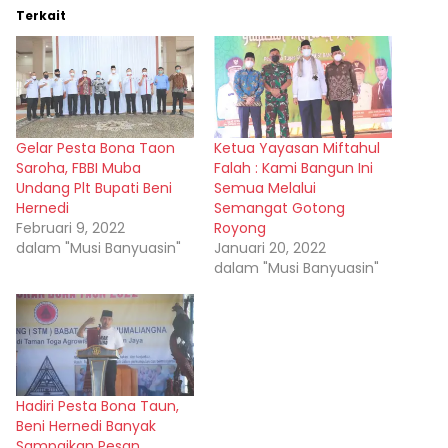
Terkait
Gelar Pesta Bona Taon
Ketua Yayasan Miftahul
Saroha, FBBI Muba
Falah : Kami Bangun Ini
Undang Plt Bupati Beni
Semua Melalui
Hernedi
Semangat Gotong
Februari 9, 2022
Royong
dalam "Musi Banyuasin"
Januari 20, 2022
dalam "Musi Banyuasin"
Hadiri Pesta Bona Taun,
Beni Hernedi Banyak
Sampaikan Pesan