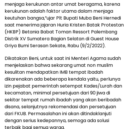
menjaga kerukunan antar umat beragama, karena
kerukunan adalah faktor utama dalam menjaga
keutuhan bangsa,”ujar Plt Bupati Muba Beni Hernedi
saat menerima jajaran Huria Kristen Batak Protestan
(HKBP) Betania Babat Toman Ressort Palembang
Distrik XV Sumatera Bagian Selatan di Guest House
Griya Bumi Serasan Sekate, Rabu (9/2/2022).
Dikatakan Beni, untuk saat ini Menteri Agama sudah
menjelaskan bahwa sekarang umat non muslim
kesulitan mendapatkan IMB tempat ibadah
dikarenakan ada beberapa kendala yaitu, perlunya
izin pejabat pemerintah setempat Kades/Lurah dan
kecamatan, minimal persetujuan dari 90 jiwa di
sekitar tempat rumah ibadah yang akan beribadah
disana, selanjutnya rekomendasi dan persetujuan
dari FKUB. Permasalahan ini akan ditindaklanjuti
dengan serius kedepannya, semoga ada solusi
terbaik bagi semua warga.