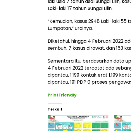
laki usia 7 tahun asal Sungai Lilin,
Laki-laki 17 tahun Sungai Lilin.
“Kemudian, kasus 2948 Laki-laki 55
Lumpatan,” urainya.
Diketahui, hingga 4 Februari 2022 a
sembuh, 7 kasus dirawat, dan 153 kas
Sementara itu, berdasarkan data 
4 Februari 2022 tercatat ada seba
dipantau, 1.199 kontak erat 1.199 k
dipantau, 191 PDP 0 proses pengawa
PrintFriendly
Terkait