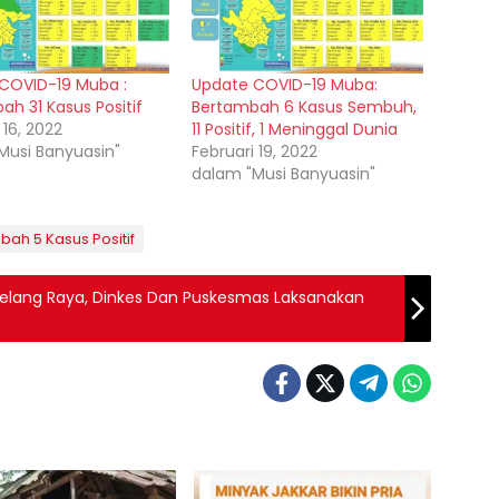
COVID-19 Muba :
Update COVID-19 Muba:
ah 31 Kasus Positif
Bertambah 6 Kasus Sembuh,
 16, 2022
11 Positif, 1 Meninggal Dunia
Musi Banyuasin"
Februari 19, 2022
dalam "Musi Banyuasin"
ah 5 Kasus Positif
lang Raya, Dinkes Dan Puskesmas Laksanakan