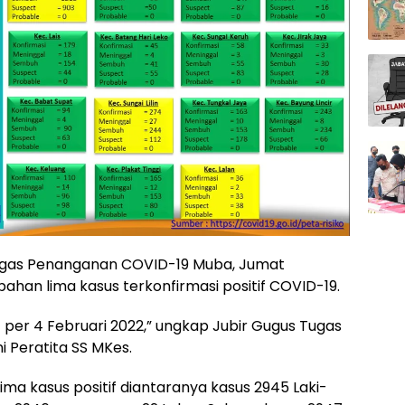
Tugas Penanganan COVID-19 Muba, Jumat
an lima kasus terkonfirmasi positif COVID-19.
 per 4 Februari 2022,” ungkap Jubir Gugus Tugas
 Peratita SS MKes.
ma kasus positif diantaranya kasus 2945 Laki-