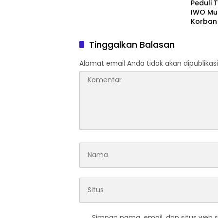
Peduli
IWO Mu
Korban
Sungai 
Tinggalkan Balasan
Alamat email Anda tidak akan dipublikasi
Simpan nama, email, dan situs web 