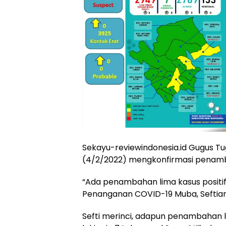
Sekayu-reviewindonesia.id Gugus 
(4/2/2022) mengkonfirmasi penambah
“Ada penambahan lima kasus positif
Penanganan COVID-19 Muba, Seftiani
Sefti merinci, adapun penambahan li