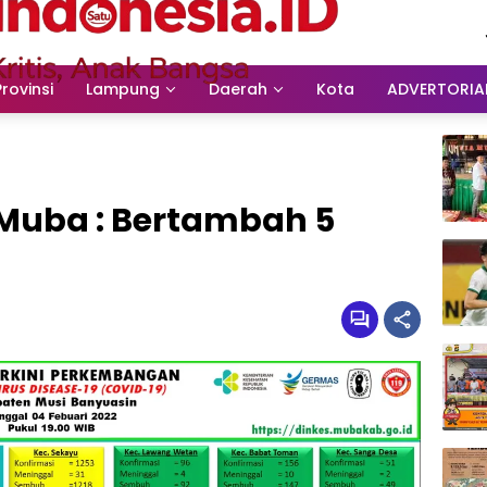
Provinsi
Lampung
Daerah
Kota
ADVERTORIA
Muba : Bertambah 5