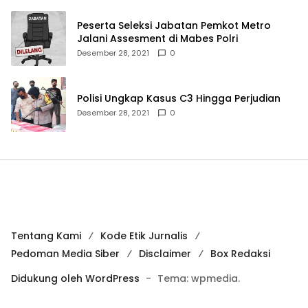
Peserta Seleksi Jabatan Pemkot Metro
Jalani Assesment di Mabes Polri
Desember 28, 2021
0
Polisi Ungkap Kasus C3 Hingga Perjudian
Desember 28, 2021
0
Tentang Kami
Kode Etik Jurnalis
Pedoman Media Siber
Disclaimer
Box Redaksi
Didukung oleh WordPress
-
Tema: wpmedia.