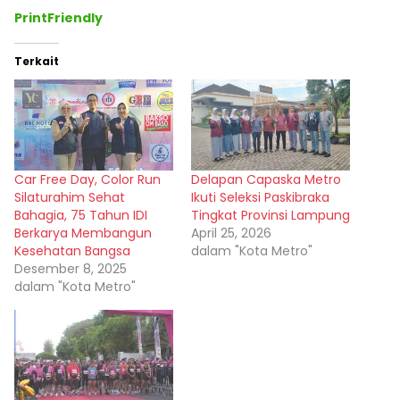
PrintFriendly
Terkait
Car Free Day, Color Run
Delapan Capaska Metro
Silaturahim Sehat
Ikuti Seleksi Paskibraka
Bahagia, 75 Tahun IDI
Tingkat Provinsi Lampung
Berkarya Membangun
April 25, 2026
Kesehatan Bangsa
dalam "Kota Metro"
Desember 8, 2025
dalam "Kota Metro"