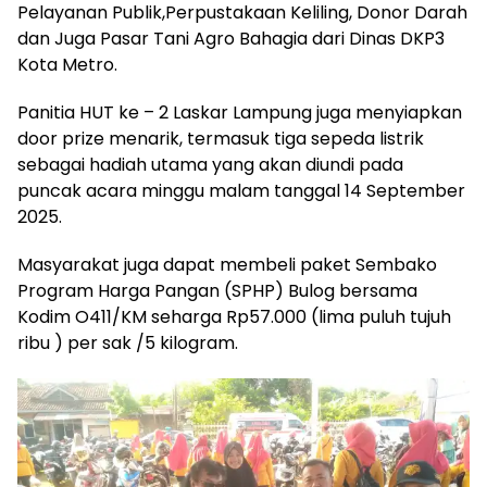
Pelayanan Publik,Perpustakaan Keliling, Donor Darah
dan Juga Pasar Tani Agro Bahagia dari Dinas DKP3
Kota Metro.
Panitia HUT ke – 2 Laskar Lampung juga menyiapkan
door prize menarik, termasuk tiga sepeda listrik
sebagai hadiah utama yang akan diundi pada
puncak acara minggu malam tanggal 14 September
2025.
Masyarakat juga dapat membeli paket Sembako
Program Harga Pangan (SPHP) Bulog bersama
Kodim O411/KM seharga Rp57.000 (lima puluh tujuh
ribu ) per sak /5 kilogram.