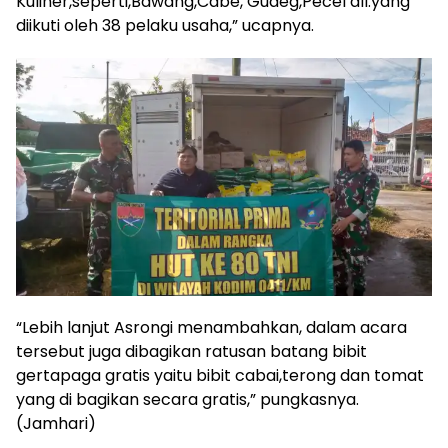
Kuliner,seperti,Bawang,Cabe, Gudeg,Pecel dll.yang
diikuti oleh 38 pelaku usaha,” ucapnya.
“Lebih lanjut Asrongi menambahkan, dalam acara
tersebut juga dibagikan ratusan batang bibit
gertapaga gratis yaitu bibit cabai,terong dan tomat
yang di bagikan secara gratis,” pungkasnya.
(Jamhari)